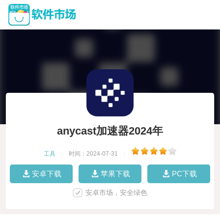
anycast加速器2024年
工具
|
时间：2024-07-31
|
安卓下载
苹果下载
PC下载
安卓市场，安全绿色