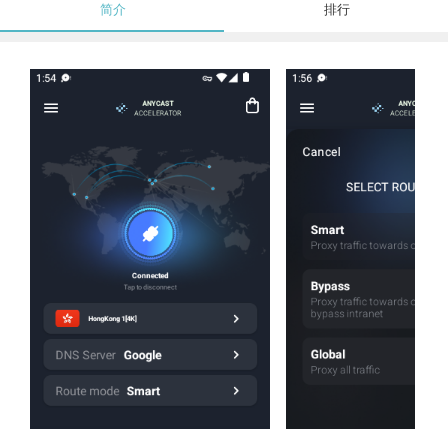
简介
排行