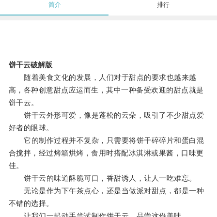
简介
排行
饼干云破解版
随着美食文化的发展，人们对于甜点的要求也越来越
高，各种创意甜点应运而生，其中一种备受欢迎的甜点就是
饼干云。
饼干云外形可爱，像是蓬松的云朵，吸引了不少甜点爱
好者的眼球。
它的制作过程并不复杂，只需要将饼干碎碎片和蛋白混
合搅拌，经过烤箱烘烤，食用时搭配冰淇淋或果酱，口味更
佳。
饼干云的味道酥脆可口，香甜诱人，让人一吃难忘。
无论是作为下午茶点心，还是当做派对甜点，都是一种
不错的选择。
让我们一起动手尝试制作饼干云，品尝这份美味。