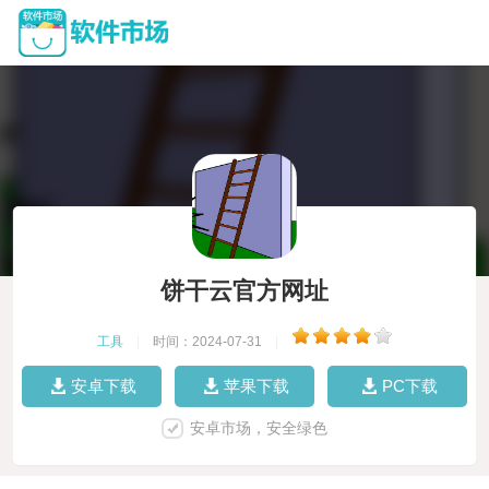
饼干云官方网址
工具
|
时间：2024-07-31
|
安卓下载
苹果下载
PC下载
安卓市场，安全绿色