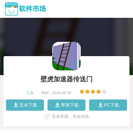
壁虎加速器传送门
工具
|
时间：2024-09-30
|
安卓下载
苹果下载
PC下载
安卓市场，安全绿色