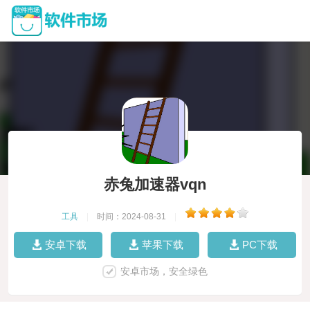
赤兔加速器vqn
工具
|
时间：2024-08-31
|
安卓下载
苹果下载
PC下载
安卓市场，安全绿色