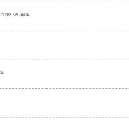
你在网络上自由移动。
绩。
。