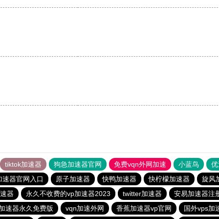
tiktok加速器
狗急加速器官网
免费vqn外网加速
小蓝鸟
优
加速器官网入口
原子加速器
快鸭加速器
快柠檬加速器
旋风
速器
永久不收费的vp加速器2023
twitter加速器
安易加速器注册
加速器永久免费版
vqn加速外网
香蕉加速器vp官网
国外vps加