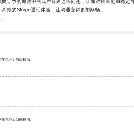
顿而导致的通话中断或声音延迟等问题，让通话质量更加稳定
高效的Skype通话体验，让沟通变得更加顺畅。
！。
你在网络上自由移动。
你在网络上自由移动。