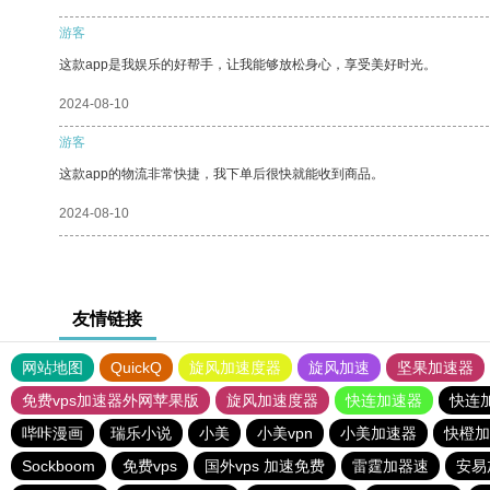
游客
这款app是我娱乐的好帮手，让我能够放松身心，享受美好时光。
2024-08-10
游客
这款app的物流非常快捷，我下单后很快就能收到商品。
2024-08-10
友情链接
网站地图
QuickQ
旋风加速度器
旋风加速
坚果加速器
免费vps加速器外网苹果版
旋风加速度器
快连加速器
快连
哔咔漫画
瑞乐小说
小美
小美vpn
小美加速器
快橙加
Sockboom
免费vps
国外vps 加速免费
雷霆加器速
安易