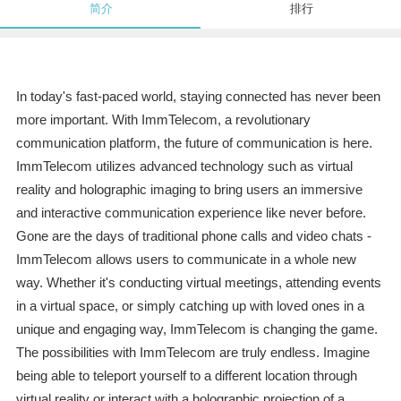
简介
排行
In today's fast-paced world, staying connected has never been
more important. With ImmTelecom, a revolutionary
communication platform, the future of communication is here.
ImmTelecom utilizes advanced technology such as virtual
reality and holographic imaging to bring users an immersive
and interactive communication experience like never before.
Gone are the days of traditional phone calls and video chats -
ImmTelecom allows users to communicate in a whole new
way. Whether it's conducting virtual meetings, attending events
in a virtual space, or simply catching up with loved ones in a
unique and engaging way, ImmTelecom is changing the game.
The possibilities with ImmTelecom are truly endless. Imagine
being able to teleport yourself to a different location through
virtual reality or interact with a holographic projection of a