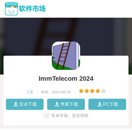
ImmTelecom 2024
工具
|
时间：2024-08-25
|
安卓下载
苹果下载
PC下载
安卓市场，安全绿色