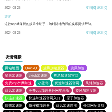
2024-08-25
支持
[0]
反对
[0]
游客
这款app就像我的娱乐小助手，随时随地为我的娱乐提供帮助。
2024-08-25
支持
[0]
反对
[0]
友情链接
网站地图
QuickQ
旋风加速度器
旋风加速
坚果加速器
tiktok加速器
狗急加速器官网
免费vqn外网加速
小蓝鸟
优途加速器官网
风驰加速器
旋风加速器
免费vps加速器外网苹果版
旋风加速度器
快连加速器
快连加速器官网入口
原子加速器
快鸭加速器
快柠檬加速器
旋风加速度器
外网网址导航