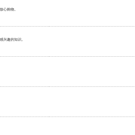
够放心购物。
己感兴趣的知识。