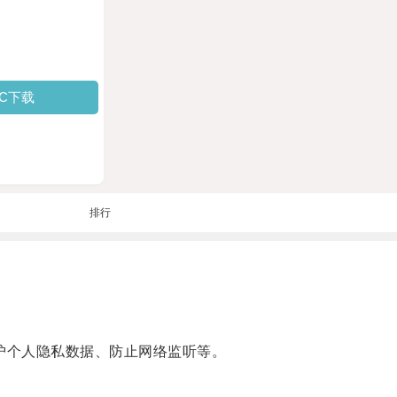
PC下载
排行
保护个人隐私数据、防止网络监听等。